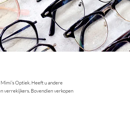
MERKEN
j Mimi’s Optiek. Heeft u andere
en verrekijkers. Bovendien verkopen