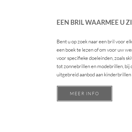
EEN BRIL WAARMEE U Z
Bent u op zoek naar een bril voor el
een boek te lezen of om voor uw werk
voor specifieke doeleinden, zoals ski
tot zonnebrillen en modebrillen, bij
uitgebreid aanbod aan kinderbrillen
MEER INFO