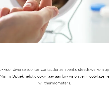
CONTACTLENZEN
ook voor diverse soorten contactlenzen bent u steeds welkom bi
imi’s Optiek helpt u ook graag aan low vision vergrootglazen 
wij thermometers.