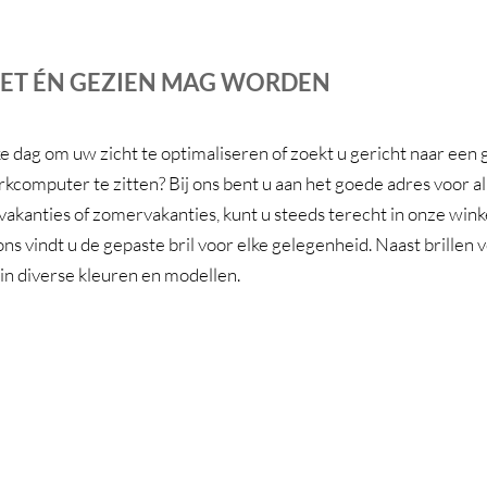
IET ÉN GEZIEN MAG WORDEN
ke dag om uw zicht te optimaliseren of zoekt u gericht naar een 
computer te zitten? Bij ons bent u aan het goede adres voor all
vakanties of zomervakanties, kunt u steeds terecht in onze winkel
 ons vindt u de gepaste bril voor elke gelegenheid. Naast brille
 in diverse kleuren en modellen.