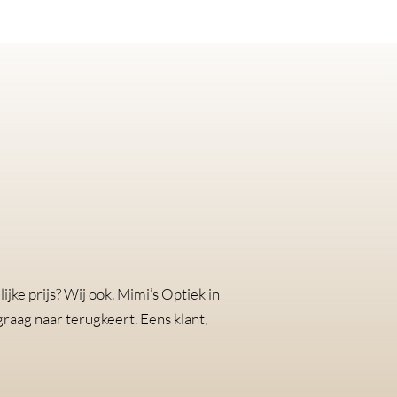
jke prijs? Wij ook. Mimi’s Optiek in
raag naar terugkeert. Eens klant,