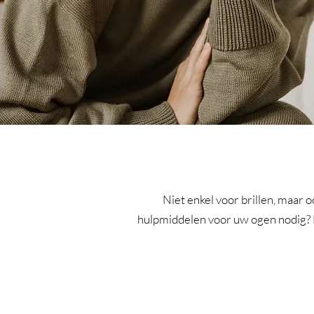
OPTIEK
Niet enkel voor brillen, maar 
hulpmiddelen voor uw ogen nodig? M