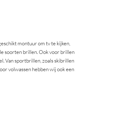
geschikt montuur om tv te kijken,
e soorten brillen. Ook voor brillen
. Van sportbrillen, zoals skibrillen
n voor volwassen hebben wij ook een