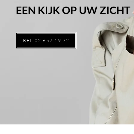
EEN KIJK OP UW ZICHT
BEL 02 657 19 72